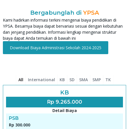
Bergabunglah di
YPSA
Kami hadirkan informasi terkini mengenai biaya pendidikan di
YPSA. Besarnya biaya dapat bervariasi sesuai dengan kebutuhan
dan jenjang pendidikan. Informasi lengkap mengenai struktur
biaya dapat Anda temukan di bawah ini
Download Biaya Administrasi Sekolah 2024-2025
All
International
KB
SD
SMA
SMP
TK
KB
Rp 9.265.000
Detail Biaya
PSB
Rp 300.000