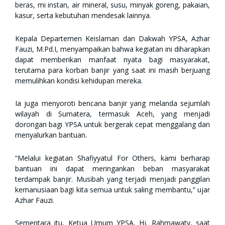
beras, mi instan, air mineral, susu, minyak goreng, pakaian,
kasur, serta kebutuhan mendesak lainnya.
Kepala Departemen Keislaman dan Dakwah YPSA, Azhar
Fauzi, M.Pd.I, menyampaikan bahwa kegiatan ini diharapkan
dapat memberikan manfaat nyata bagi masyarakat,
terutama para korban banjir yang saat ini masih berjuang
memulihkan kondisi kehidupan mereka.
Ia juga menyoroti bencana banjir yang melanda sejumlah
wilayah di Sumatera, termasuk Aceh, yang menjadi
dorongan bagi YPSA untuk bergerak cepat menggalang dan
menyalurkan bantuan.
“Melalui kegiatan Shafiyyatul For Others, kami berharap
bantuan ini dapat meringankan beban masyarakat
terdampak banjir. Musibah yang terjadi menjadi panggilan
kemanusiaan bagi kita semua untuk saling membantu,” ujar
Azhar Fauzi.
Sementara itu, Ketua Umum YPSA, Hj. Rahmawaty, saat