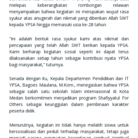
melepas keberangkatan rombongan relawan
menyampaikan bahwa kegiatan ini merupakan wujud rasa
syukur atas anugerah dan nikmat yang diberikan Allah SWT
kepada YPSA hingga memasuki usia ke-28 tahun.
“Ini adalah bentuk rasa syukur kami atas nikmat dan
pencapaian yang telah Allah SWT berikan kepada YPSA.
Kami berharap kegiatan sosial seperti ini dapat terus
dilaksanakan setiap tahun sebagai kontribusi nyata YPSA
bagi masyarakat,” tuturnya.
Senada dengan itu, Kepala Departemen Pendidikan dan IT
YPSA, Bagoes Maulana, M.Kom., menegaskan bahwa YPSA
sebagai salah satu sekolah Islam internasional di Kota
Medan berkomitmen menjadikan program Shafiyyatul For
Others sebagai keunggulan dalam pembinaan karakter
peserta didik.
Menurutnya, kegiatan ini tidak hanya melatih siswa untuk
bersosialisasi dan peduli terhadap masyarakat, tetapi juga
menjadi sarana penguatan kecerdasan spiritual (spiritual