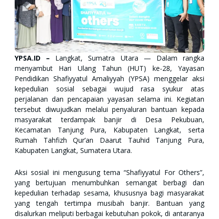
YPSA.ID –
Langkat, Sumatra Utara — Dalam rangka
menyambut Hari Ulang Tahun (HUT) ke-28, Yayasan
Pendidikan Shafiyyatul Amaliyyah (YPSA) menggelar aksi
kepedulian sosial sebagai wujud rasa syukur atas
perjalanan dan pencapaian yayasan selama ini. Kegiatan
tersebut diwujudkan melalui penyaluran bantuan kepada
masyarakat terdampak banjir di Desa Pekubuan,
Kecamatan Tanjung Pura, Kabupaten Langkat, serta
Rumah Tahfizh Qur’an Daarut Tauhid Tanjung Pura,
Kabupaten Langkat, Sumatera Utara.
Aksi sosial ini mengusung tema “Shafiyyatul For Others”,
yang bertujuan menumbuhkan semangat berbagi dan
kepedulian terhadap sesama, khususnya bagi masyarakat
yang tengah tertimpa musibah banjir. Bantuan yang
disalurkan meliputi berbagai kebutuhan pokok, di antaranya