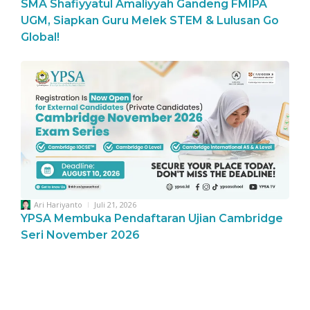
SMA Shafiyyatul Amaliyyah Gandeng FMIPA
UGM, Siapkan Guru Melek STEM & Lulusan Go
Global!
Ari Hariyanto
Juli 21, 2026
YPSA Membuka Pendaftaran Ujian Cambridge
Seri November 2026