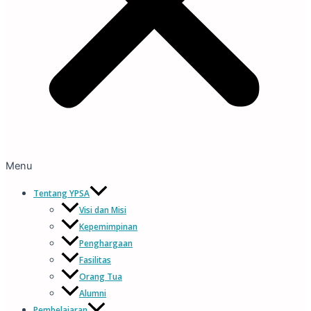
Menu
Tentang YPSA
Visi dan Misi
Kepemimpinan
Penghargaan
Fasilitas
Orang Tua
Alumni
Pembelajaran