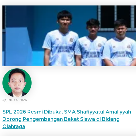
Ari Hariyanto
Agustus 4, 2026
SPL 2026 Resmi Dibuka, SMA Shafiyyatul Amaliyyah
Dorong Pengembangan Bakat Siswa di Bidang
Olahraga