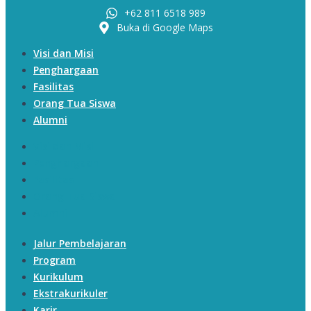
+62 811 6518 989
Buka di Google Maps
Visi dan Misi
Penghargaan
Fasilitas
Orang Tua Siswa
Alumni
Visi dan Misi
Penghargaan
Fasilitas
Orang Tua Siswa
Alumni
Jalur Pembelajaran
Program
Kurikulum
Ekstrakurikuler
Karir