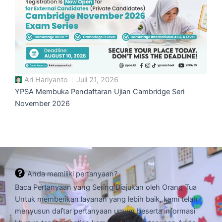
Ari Hariyanto
Juli 21, 2026
YPSA Membuka Pendaftaran Ujian Cambridge Seri
November 2026
Anda memiliki pertanyaan?
Baca Pertanyaan yang Sering Diajukan oleh Orang Tua
Untuk memberikan layanan yang lebih baik, kami telah
menyusun daftar pertanyaan umum beserta informasi