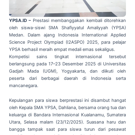
YPSA.ID –
Prestasi membanggakan kembali ditorehkan
oleh siswa-siswi SMA Shafiyyatul Amaliyyah (YPSA)
Medan. Dalam ajang Indonesia International Applied
Science Project Olympiad (I2ASPO) 2025, para pelajar
YPSA berhasil meraih empat medali emas sekaligus.
Kompetisi sains tingkat internasional tersebut
berlangsung pada 17–23 Desember 2025 di Universitas
Gadjah Mada (UGM), Yogyakarta, dan diikuti oleh
peserta dari berbagai daerah di Indonesia serta
mancanegara.
Kepulangan para siswa berprestasi ini disambut hangat
oleh Kepala SMA YPSA, Dahliana, bersama orang tua dan
keluarga di Bandara Internasional Kualanamu, Sumatera
Utara, Selasa malam (23/12/2025). Suasana haru dan
bangga tampak saat para siswa turun dari pesawat