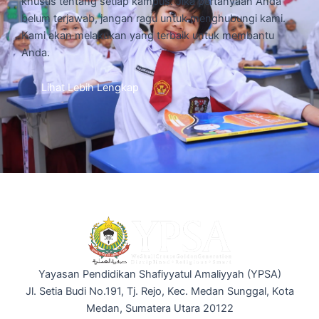
khusus tentang setiap kampus. Jika pertanyaan Anda
belum terjawab, jangan ragu untuk menghubungi kami.
Kami akan melakukan yang terbaik untuk membantu
Anda.
Lihat Lebih Lengkap
Yayasan Pendidikan Shafiyyatul Amaliyyah (YPSA)
Jl. Setia Budi No.191, Tj. Rejo, Kec. Medan Sunggal, Kota
Medan, Sumatera Utara 20122