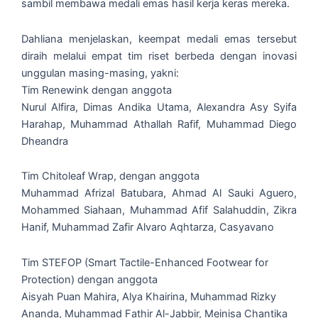
sambil membawa medali emas hasil kerja keras mereka.
Dahliana menjelaskan, keempat medali emas tersebut
diraih melalui empat tim riset berbeda dengan inovasi
unggulan masing-masing, yakni:
Tim Renewink dengan anggota
Nurul Alfira, Dimas Andika Utama, Alexandra Asy Syifa
Harahap, Muhammad Athallah Rafif, Muhammad Diego
Dheandra
Tim Chitoleaf Wrap, dengan anggota
Muhammad Afrizal Batubara, Ahmad Al Sauki Aguero,
Mohammed Siahaan, Muhammad Afif Salahuddin, Zikra
Hanif, Muhammad Zafir Alvaro Aqhtarza, Casyavano
Tim STEFOP (Smart Tactile-Enhanced Footwear for
Protection) dengan anggota
Aisyah Puan Mahira, Alya Khairina, Muhammad Rizky
Ananda, Muhammad Fathir Al-Jabbir, Meinisa Chantika