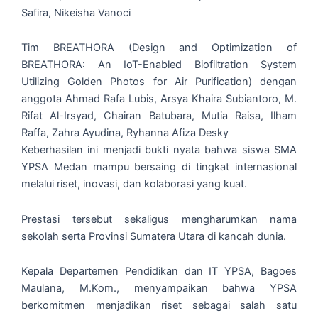
Safira, Nikeisha Vanoci
Tim BREATHORA (Design and Optimization of
BREATHORA: An IoT-Enabled Biofiltration System
Utilizing Golden Photos for Air Purification) dengan
anggota Ahmad Rafa Lubis, Arsya Khaira Subiantoro, M.
Rifat Al-Irsyad, Chairan Batubara, Mutia Raisa, Ilham
Raffa, Zahra Ayudina, Ryhanna Afiza Desky
Keberhasilan ini menjadi bukti nyata bahwa siswa SMA
YPSA Medan mampu bersaing di tingkat internasional
melalui riset, inovasi, dan kolaborasi yang kuat.
Prestasi tersebut sekaligus mengharumkan nama
sekolah serta Provinsi Sumatera Utara di kancah dunia.
Kepala Departemen Pendidikan dan IT YPSA, Bagoes
Maulana, M.Kom., menyampaikan bahwa YPSA
berkomitmen menjadikan riset sebagai salah satu