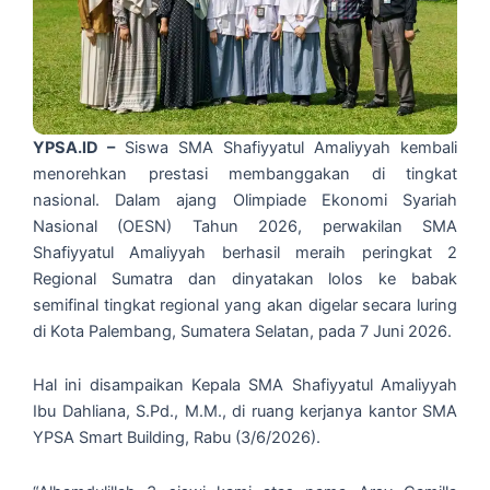
YPSA.ID –
Siswa SMA Shafiyyatul Amaliyyah kembali
menorehkan prestasi membanggakan di tingkat
nasional. Dalam ajang Olimpiade Ekonomi Syariah
Nasional (OESN) Tahun 2026, perwakilan SMA
Shafiyyatul Amaliyyah berhasil meraih peringkat 2
Regional Sumatra dan dinyatakan lolos ke babak
semifinal tingkat regional yang akan digelar secara luring
di Kota Palembang, Sumatera Selatan, pada 7 Juni 2026.
Hal ini disampaikan Kepala SMA Shafiyyatul Amaliyyah
Ibu Dahliana, S.Pd., M.M., di ruang kerjanya kantor SMA
YPSA Smart Building, Rabu (3/6/2026).