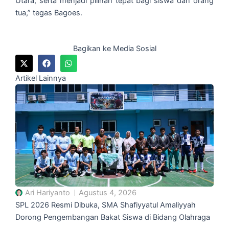
Utara, serta menjadi pilihan tepat bagi siswa dan orang
tua,” tegas Bagoes.
Bagikan ke Media Sosial
Artikel Lainnya
Ari Hariyanto
Agustus 4, 2026
SPL 2026 Resmi Dibuka, SMA Shafiyyatul Amaliyyah
Dorong Pengembangan Bakat Siswa di Bidang Olahraga