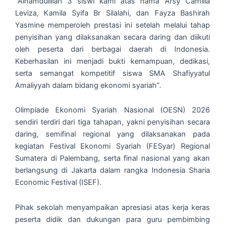
“Alhamdulillah 3 siswi kami atas nama Arsy Camilla
Leviza, Kamila Syifa Br Silalahi, dan Fayza Bashirah
Yasmine memperoleh prestasi ini setelah melalui tahap
penyisihan yang dilaksanakan secara daring dan diikuti
oleh peserta dari berbagai daerah di Indonesia.
Keberhasilan ini menjadi bukti kemampuan, dedikasi,
serta semangat kompetitif siswa SMA Shafiyyatul
Amaliyyah dalam bidang ekonomi syariah”.
Olimpiade Ekonomi Syariah Nasional (OESN) 2026
sendiri terdiri dari tiga tahapan, yakni penyisihan secara
daring, semifinal regional yang dilaksanakan pada
kegiatan Festival Ekonomi Syariah (FESyar) Regional
Sumatera di Palembang, serta final nasional yang akan
berlangsung di Jakarta dalam rangka Indonesia Sharia
Economic Festival (ISEF).
Pihak sekolah menyampaikan apresiasi atas kerja keras
peserta didik dan dukungan para guru pembimbing