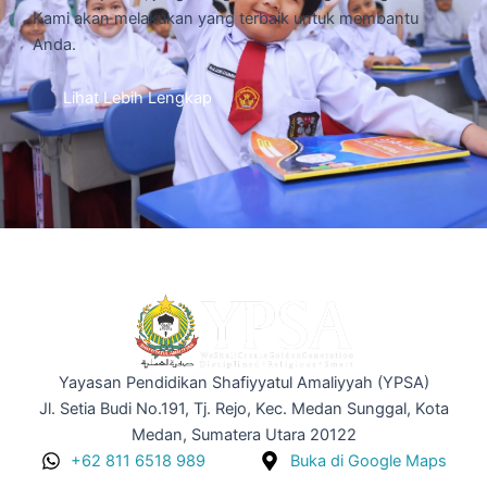
Kami akan melakukan yang terbaik untuk membantu
Anda.
Lihat Lebih Lengkap
Yayasan Pendidikan Shafiyyatul Amaliyyah (YPSA)
Jl. Setia Budi No.191, Tj. Rejo, Kec. Medan Sunggal, Kota
Medan, Sumatera Utara 20122
+62 811 6518 989
Buka di Google Maps