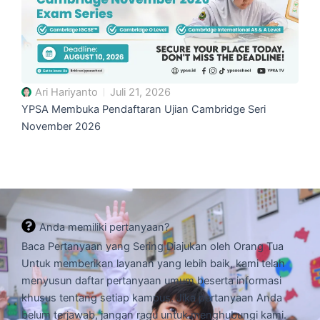
Ari Hariyanto
Juli 21, 2026
YPSA Membuka Pendaftaran Ujian Cambridge Seri
November 2026
Anda memiliki pertanyaan?
Baca Pertanyaan yang Sering Diajukan oleh Orang Tua
Untuk memberikan layanan yang lebih baik, kami telah
menyusun daftar pertanyaan umum beserta informasi
khusus tentang setiap kampus. Jika pertanyaan Anda
belum terjawab, jangan ragu untuk menghubungi kami.