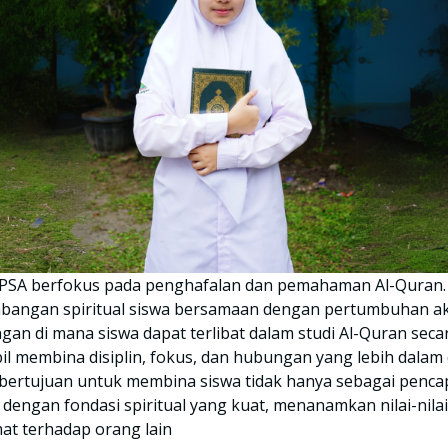
YPSA berfokus pada penghafalan dan pemahaman Al-Quran.
angan spiritual siswa bersamaan dengan pertumbuhan aka
an di mana siswa dapat terlibat dalam studi Al-Quran seca
il membina disiplin, fokus, dan hubungan yang lebih dala
bertujuan untuk membina siswa tidak hanya sebagai pencap
 dengan fondasi spiritual yang kuat, menanamkan nilai-nila
at terhadap orang lain