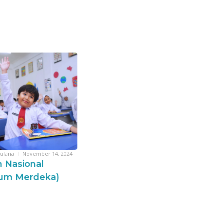
ulana
November 14, 2024
 Nasional
lum Merdeka)