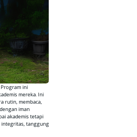
 Program ini
demis mereka. Ini
ra rutin, membaca,
m dengan iman
ai akademis tetapi
i integritas, tanggung