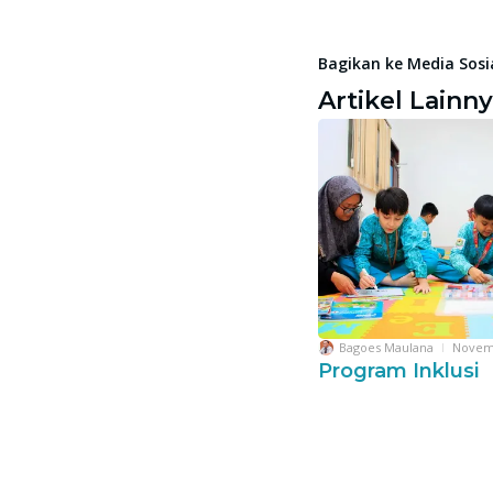
Bagikan ke Media Sosi
Artikel Lainn
Bagoes Maulana
Novemb
Program Inklusi