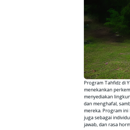
Program Tahfidz di 
menekankan perkemb
menyediakan lingkung
dan menghafal, samb
mereka. Program ini 
juga sebagai individu
jawab, dan rasa horm