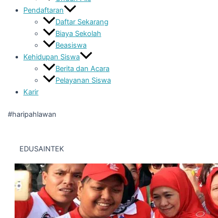
Pendaftaran
Daftar Sekarang
Biaya Sekolah
Beasiswa
Kehidupan Siswa
Berita dan Acara
Pelayanan Siswa
Karir
#haripahlawan
EDUSAINTEK