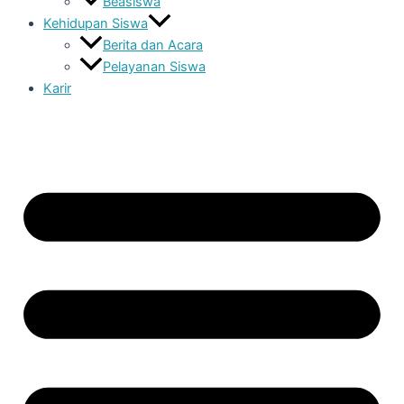
Beasiswa
Kehidupan Siswa
Berita dan Acara
Pelayanan Siswa
Karir