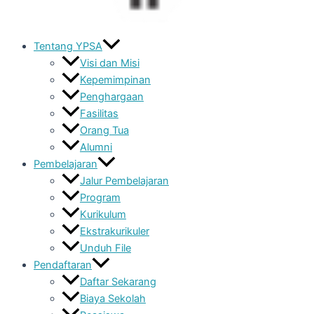
Tentang YPSA
Visi dan Misi
Kepemimpinan
Penghargaan
Fasilitas
Orang Tua
Alumni
Pembelajaran
Jalur Pembelajaran
Program
Kurikulum
Ekstrakurikuler
Unduh File
Pendaftaran
Daftar Sekarang
Biaya Sekolah