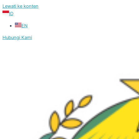
Lewati ke konten
ID
EN
Hubungi Kami