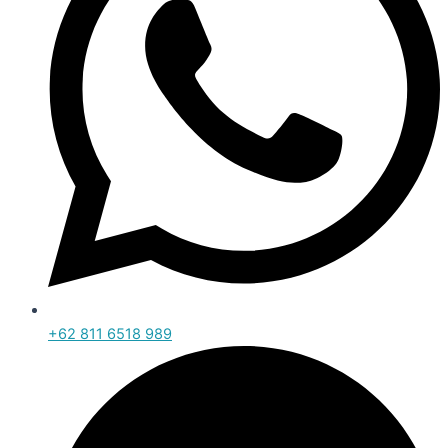
+62 811 6518 989