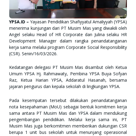
YPSA.ID –
Yayasan Pendidikan Shafiyyatul Amaliyyah (YPSA)
menerima kunjungan dari PT Musim Mas yang diwakili oleh
Angel selaku Head of HR Corporate dan Julina selaku HR
Development Manager dalam rangka penandatanganan
kerja sama melalui program Corporate Social Responsibility
(CSR). Senin/16/03/2026.
Kedatangan delegasi PT Musim Mas disambut oleh Ketua
Umum YPSA Hj. Rahmawaty, Pembina YPSA Buya Sofyan
Raz, Ketua Harian YPSA, Addaratul Hasanah, bersama
jajaran pengurus dan kepala sekolah di lingkungan YPSA.
Pada kesempatan tersebut dilakukan penandatanganan
nota kesepahaman (MoU) sebagai bentuk komitmen kerja
sama antara PT Musim Mas dan YPSA dalam mendukung
pengembangan pendidikan. Melalui kerja sama ini, PT
Musim Mas juga berkomitmen memberikan dukungan CSR
berupa 1 unit bus sekolah untuk menunjang operasional