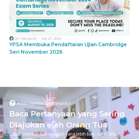
Ari Hariyanto
Juli 21, 2026
YPSA Membuka Pendaftaran Ujian Cambridge
Seri November 2026
Anda memiliki pertanyaan?
Baca Pertanyaan yang Sering
Diajukan oleh Orang Tua
Untuk memberikan layanan yang lebih baik, kami telah