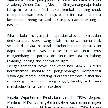
Academy Center Cabang Medan – Sisingamangaraja. Pada
tahap ini, para semifinalis akan kembali bersaing untuk
memperebutkan posisi menuju babak final nasional serta
kesempatan mengikuti Coding Camp & Hackathon tingkat
nasional”.
Pihak sekolah menyampaikan apresiasi atas kerja keras dan
dedikasi para siswa yang telah membawa nama baik
sekolah di tingkat nasional. Sekolah berharap prestasi ini
dapat menjadi motivasi bagi seluruh siswa untuk terus
mengembangkan potensi diri, khususnya dalam bidang
teknologi, coding, dan pendidikan digital.
Dengan semangat inovasi dan kreativitas, SMA YPSA terus
berkomitmen mendukung pengembangan kompetensi
siswa agar mampu bersaing di era transformasi digital dan
menjadi generasi muda yang unggul, kreatif, serta siap
menghadapi tantangan masa depan.
Kepala Departemen Pendidikan dan IT YPSA, Bagoes
Maulana, M.Kom., mengatakan bahwa capaian ini menjadi
kebanggaan tersendiri bagi keluarga besar YPSA karena