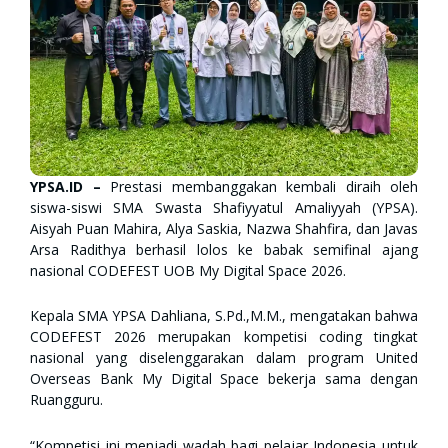
YPSA.ID –
Prestasi membanggakan kembali diraih oleh
siswa-siswi SMA Swasta Shafiyyatul Amaliyyah (YPSA).
Aisyah Puan Mahira, Alya Saskia, Nazwa Shahfira, dan Javas
Arsa Radithya berhasil lolos ke babak semifinal ajang
nasional CODEFEST UOB My Digital Space 2026.
Kepala SMA YPSA Dahliana, S.Pd.,M.M., mengatakan bahwa
CODEFEST 2026 merupakan kompetisi coding tingkat
nasional yang diselenggarakan dalam program United
Overseas Bank My Digital Space bekerja sama dengan
Ruangguru.
“Kompetisi ini menjadi wadah bagi pelajar Indonesia untuk