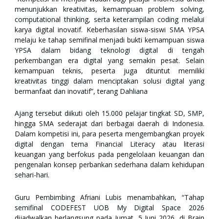
menunjukkan kreativitas, kemampuan problem solving,
computational thinking, serta keterampilan coding melalui
karya digital inovatif. Keberhasilan siswa-siswi SMA YPSA
melaju ke tahap semifinal menjadi bukti kemampuan siswa
YPSA dalam bidang teknologi digital di tengah
perkembangan era digital yang semakin pesat. Selain
kemampuan teknis, peserta juga dituntut memiliki
kreativitas tinggi dalam menciptakan solusi digital yang
bermanfaat dan inovatif”, terang Dahliana
Ajang tersebut diikuti oleh 15.000 pelajar tingkat SD, SMP,
hingga SMA sederajat dari berbagai daerah di Indonesia.
Dalam kompetisi ini, para peserta mengembangkan proyek
digital dengan tema Financial Literacy atau literasi
keuangan yang berfokus pada pengelolaan keuangan dan
pengenalan konsep perbankan sederhana dalam kehidupan
sehari-hari.
Guru Pembimbing Afriani Lubis menambahkan, “Tahap
semifinal CODEFEST UOB My Digital Space 2026
dijadwalkan berlangsung pada Jumat, 5 Juni 2026, di Brain