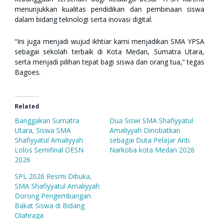
menunjukkan kualitas pendidikan dan pembinaan siswa
dalam bidang teknologi serta inovasi digital.
“Ini juga menjadi wujud ikhtiar kami menjadikan SMA YPSA
sebagai sekolah terbaik di Kota Medan, Sumatra Utara,
serta menjadi pilihan tepat bagi siswa dan orang tua,” tegas
Bagoes.
Related
Banggakan Sumatra
Dua Siswi SMA Shafiyyatul
Utara, Siswa SMA
Amaliyyah Dinobatkan
Shafiyyatul Amaliyyah
sebagai Duta Pelajar Anti
Lolos Semifinal OESN
Narkoba kota Medan 2026
2026
SPL 2026 Resmi Dibuka,
SMA Shafiyyatul Amaliyyah
Dorong Pengembangan
Bakat Siswa di Bidang
Olahraga