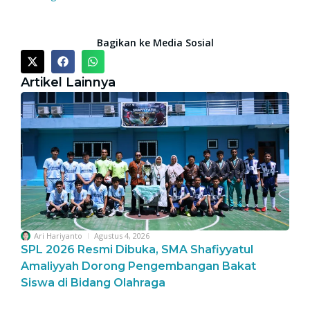
Bagikan ke Media Sosial
Artikel Lainnya
Ari Hariyanto
Agustus 4, 2026
SPL 2026 Resmi Dibuka, SMA Shafiyyatul
Amaliyyah Dorong Pengembangan Bakat
Siswa di Bidang Olahraga